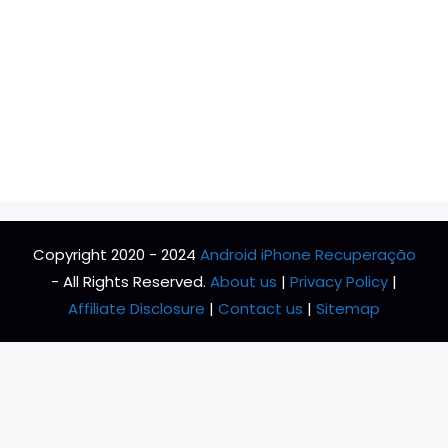
Copyright 2020 - 2024
Android iPhone Recuperação
- All Rights Reserved.
About us
|
Privacy Policy
|
Affiliate Disclosure
|
Contact us
|
Sitemap