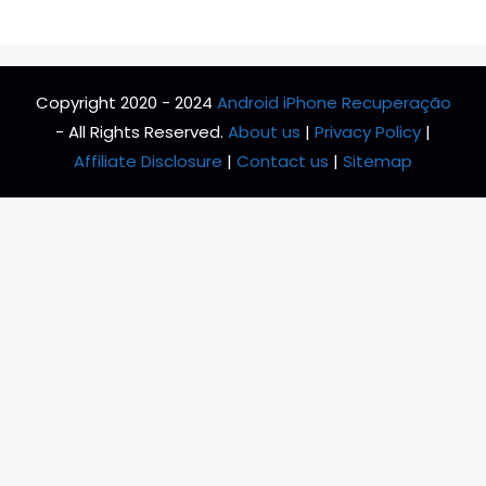
Copyright 2020 - 2024
Android iPhone Recuperação
- All Rights Reserved.
About us
|
Privacy Policy
|
Affiliate Disclosure
|
Contact us
|
Sitemap