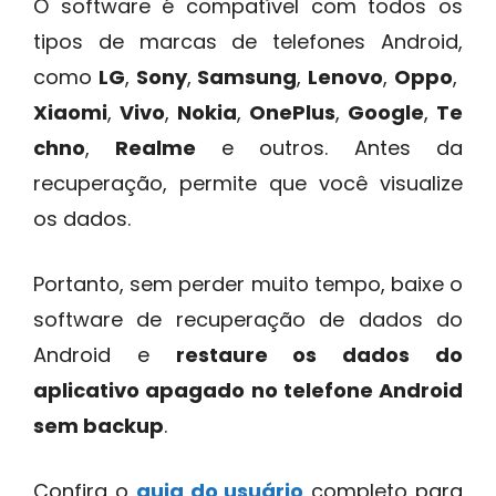
O software é compatível com todos os
tipos de marcas de telefones Android,
como
LG
,
Sony
,
Samsung
,
Lenovo
,
Oppo
,
Xiaomi
,
Vivo
,
Nokia
,
OnePlus
,
Google
,
Te
chno
,
Realme
e outros. Antes da
recuperação, permite que você visualize
os dados.
Portanto, sem perder muito tempo, baixe o
software de recuperação de dados do
Android e
restaure os dados do
aplicativo apagado no telefone Android
sem backup
.
Confira o
guia do usuário
completo para